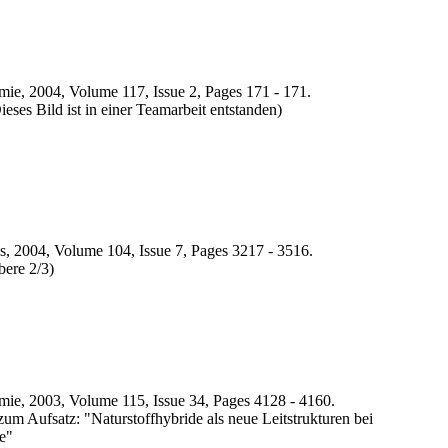
e, 2004, Volume 117, Issue 2, Pages 171 - 171.
s Bild ist in einer Teamarbeit entstanden)
, 2004, Volume 104, Issue 7, Pages 3217 - 3516.
re 2/3)
e, 2003, Volume 115, Issue 34, Pages 4128 - 4160.
Aufsatz: "Naturstoffhybride als neue Leitstrukturen bei
e"