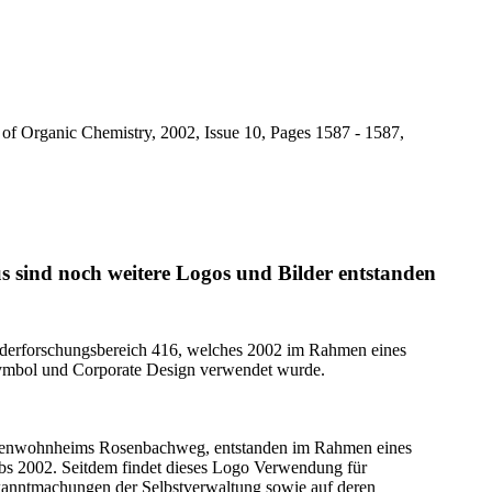
of Organic Chemistry, 2002, Issue 10, Pages 1587 - 1587,
 sind noch weitere Logos und Bilder entstanden
derforschungsbereich 416, welches 2002 im Rahmen eines
ymbol und Corporate Design verwendet wurde.
tenwohnheims Rosenbachweg, entstanden im Rahmen eines
s 2002. Seitdem findet dieses Logo Verwendung für
nntmachungen der Selbstverwaltung sowie auf deren