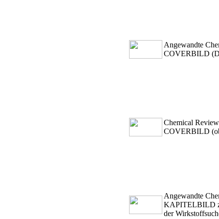
Angewandte Chemi
COVERBILD (Diese
Chemical Reviews
COVERBILD (obe
Angewandte Chemi
KAPITELBILD zum 
der Wirkstoffsuch