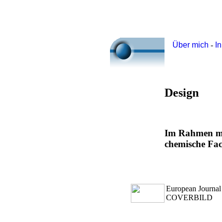
Über mich
-
I
Design
Im Rahmen mei
chemische Fac
European Journal 
COVERBILD