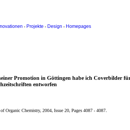
nnovationen
-
Projekte
-
Design
-
Homepages
ner Promotion in Göttingen habe ich Coverbilder für
hzeitschriften entworfen
of Organic Chemistry, 2004, Issue 20, Pages 4087 - 4087.