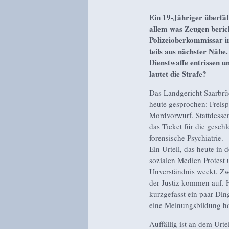
Ein 19-Jähriger überfäll
allem was Zeugen berich
Polizeioberkommissar in
teils aus nächster Nähe
Dienstwaffe entrissen u
lautet die Strafe?
Das Landgericht Saarbrü
heute gesprochen: Freis
Mordvorwurf. Stattdessen
das Ticket für die gesch
forensische Psychiatrie.
Ein Urteil, das heute in 
sozialen Medien Protest
Unverständnis weckt. Zw
der Justiz kommen auf. 
kurzgefasst ein paar Din
eine Meinungsbildung hof
Auffällig ist an dem Urte