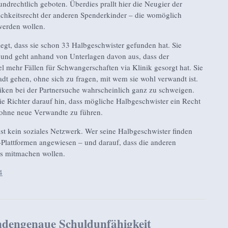
rundrechtlich geboten. Überdies prallt hier die Neugier der
ichkeitsrecht der anderen Spenderkinder – die womöglich
werden wollen.
legt, dass sie schon 33 Halbgeschwister gefunden hat. Sie
 und geht anhand von Unterlagen davon aus, dass der
l mehr Fällen für Schwangerschaften via Klinik gesorgt hat. Sie
adt gehen, ohne sich zu fragen, mit wem sie wohl verwandt ist.
iken bei der Partnersuche wahrscheinlich ganz zu schweigen.
 Richter darauf hin, dass mögliche Halbgeschwister ein Recht
 ohne neue Verwandte zu führen.
 ist kein soziales Netzwerk. Wer seine Halbgeschwister finden
A-Plattformen angewiesen – und darauf, dass die anderen
ls mitmachen wollen.
4
dengenaue Schuldunfähigkeit