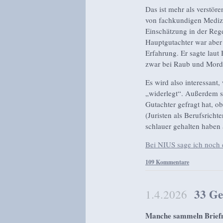
Das ist mehr als verstöre
von fachkundigen Mediz
Einschätzung in der Regel
Hauptgutachter war aber
Erfahrung. Er sagte laut 
zwar bei Raub und Mord
Es wird also interessant
„widerlegt“. Außerdem ste
Gutachter gefragt hat, ob
(Juristen als Berufsricht
schlauer gehalten haben 
Bei NIUS sage ich noch e
109 Kommentare
33 Ge
1.4.2026
Manche sammeln Briefma