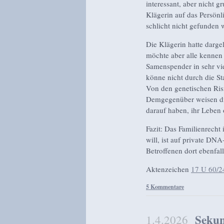
interessant, aber nicht g
Klägerin auf das Persönl
schlicht nicht gefunden 
Die Klägerin hatte darge
möchte aber alle kennen
Samenspender in sehr vie
könne nicht durch die St
Von den genetischen Ris
Demgegenüber weisen die
darauf haben, ihr Leben
Fazit: Das Familienrecht
will, ist auf private DN
Betroffenen dort ebenfal
Aktenzeichen
17 U 60/2
5 Kommentare
Sekun
1.4.2026