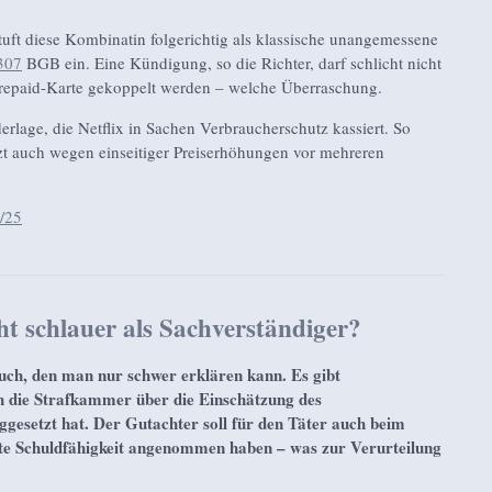
uft diese Kombinatin folgerichtig als klassische unangemessene
307
BGB ein. Eine Kündigung, so die Richter, darf schlicht nicht
repaid-Karte gekoppelt werden – welche Überraschung.
ederlage, die Netflix in Sachen Verbraucherschutz kassiert. So
tzt auch wegen einseitiger Preiserhöhungen vor mehreren
2/25
ht schlauer als Sachverständiger?
uch, den man nur schwer erklären kann. Es gibt
ch die Strafkammer über die Einschätzung des
gesetzt hat. Der Gutachter soll für den Täter auch beim
e Schuldfähigkeit angenommen haben – was zur Verurteilung