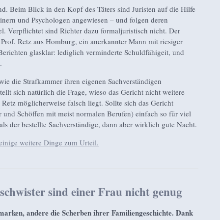
nd. Beim Blick in den Kopf des Täters sind Juristen auf die Hilfe
inern und Psychologen angewiesen – und folgen deren
. Verpflichtet sind Richter dazu formaljuristisch nicht. Der
 Prof. Retz aus Homburg, ein anerkannter Mann mit riesiger
Berichten glasklar: lediglich verminderte Schuldfähigeit, und
.
, wie die Strafkammer ihren eigenen Sachverständigen
llt sich natürlich die Frage, wieso das Gericht nicht weitere
 Retz möglicherweise falsch liegt. Sollte sich das Gericht
er und Schöffen mit meist normalen Berufen) einfach so für viel
als der bestellte Sachverständige, dann aber wirklich gute Nacht.
inige weitere Dinge zum Urteil.
schwister sind einer Frau nicht genug
rken, andere die Scherben ihrer Familiengeschichte. Dank