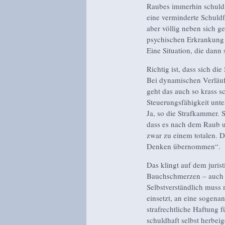
Raubes immerhin schuldig
eine verminderte Schuldfä
aber völlig neben sich g
psychischen Erkrankung A
Eine Situation, die dan
Richtig ist, dass sich d
Bei dynamischen Verläuf
geht das auch so krass s
Steuerungsfähigkeit unte
Ja, so die Strafkammer. S
dass es nach dem Raub 
zwar zu einem totalen. Di
Denken übernommen“.
Das klingt auf dem juris
Bauchschmerzen – auch fü
Selbstverständlich muss
einsetzt, an eine sogenan
strafrechtliche Haftung
schuldhaft selbst herbei