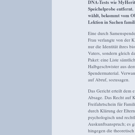
DNA-Tests wie MyHeritag
Speichelprobe entfernt.
wählt, bekommt vom Obe
Lektion in Sachen famil
Eine durch Samenspende
Frau verlangte von der Kl
nur die Identität ihres b
Vaters, sondern gleich d
Paket: eine Liste sämtlic
Halbgeschwister aus de
Spendermaterial. Verwan
auf Abruf, sozusagen.
Das Gericht erteilt dem e
Absage. Das Recht auf K
Freifahrtschein für Fami
durch Klärung der Eltern
psychologisch und rechtl
Auskunftsanspruch; es g
hingegen die theoretisch